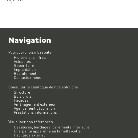
Navigation
Pourquoi choisir Lesbats
Histoire et chiffres
Actualités
Savoir-faire
Implantation
Recrutement
Contactez-nous
Consulter le catalogue de nos solutions
Structure
Bois bruts
Façades
Aménagement exterieur
Agencement décoration
Prestations informations
Visualiser nos références
Ossatures, bardages, parements intérieurs
Charpente apparente en lamellé-collé
Habillage extérieur