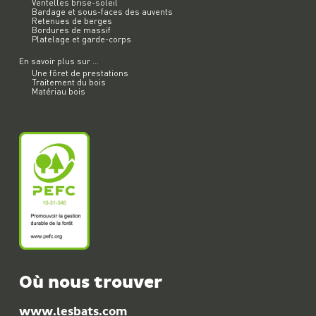
Ventelles brise-soleil
Bardage et sous-faces des auvents
Retenues de berges
Bordures de massif
Platelage et garde-corps
En savoir plus sur ...
Une fôret de prestations
Traitement du bois
Matériau bois
Où nous trouver
www.lesbats.com