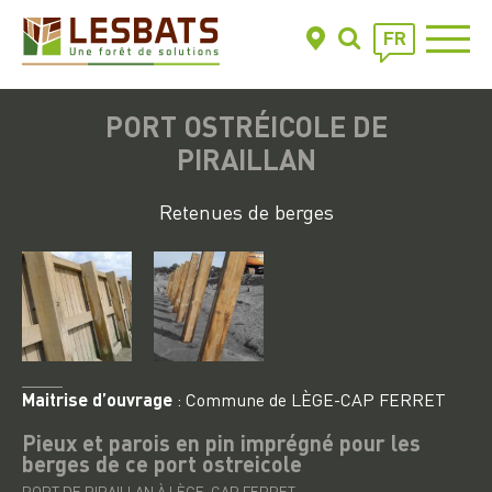
FR
PORT OSTRÉICOLE DE
PIRAILLAN
Retenues de berges
Maitrise d’ouvrage
: Commune de
LÈGE-CAP FERRET
Pieux et parois en pin imprégné pour les
berges de ce port ostreicole
PORT DE PIRAILLAN À LÈGE-CAP FERRET