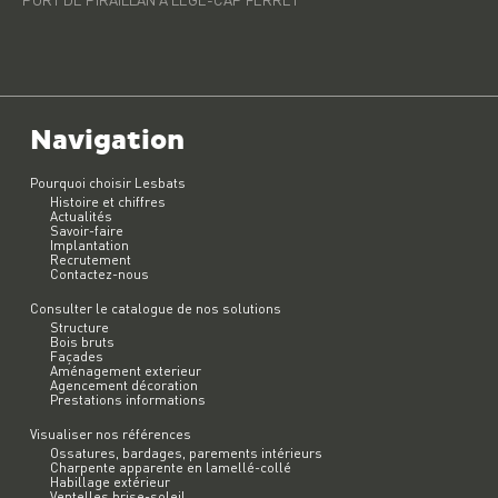
Navigation
Pourquoi choisir Lesbats
Histoire et chiffres
Actualités
Savoir-faire
Implantation
Recrutement
Contactez-nous
Consulter le catalogue de nos solutions
Structure
Bois bruts
Façades
Aménagement exterieur
Agencement décoration
Prestations informations
Visualiser nos références
Ossatures, bardages, parements intérieurs
Charpente apparente en lamellé-collé
Habillage extérieur
Ventelles brise-soleil