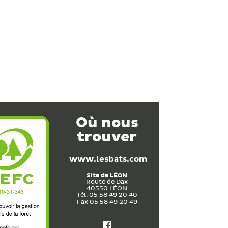
Où nous
trouver
www.lesbats.com
Site de
LÉON
Route de Dax
40550
LÉON
Tél. 05 58 49 20 40
Fax 05 58 49 20 49