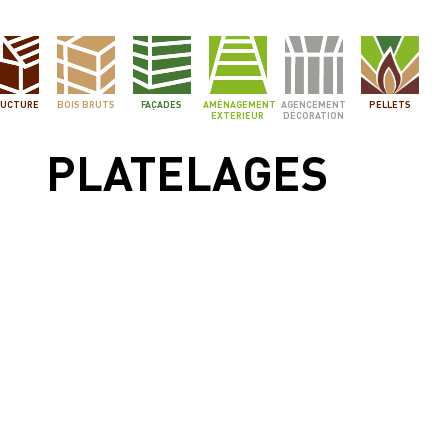
UCTURE
BOIS BRUTS
FAÇADES
AMÉNAGEMENT
AGENCEMENT
PELLETS
EXTERIEUR
DÉCORATION
PLATELAGES