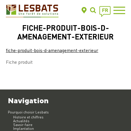
FR
FICHE-PRODUIT-BOIS-D-
AMENAGEMENT-EXTERIEUR
fiche-produit-bois-d-amenagement-exterieur
Fiche produit
Navigation
Pourquoi choisir Lesbats
Histoire et chiffres
Actualités
Savoir-faire
Implantation