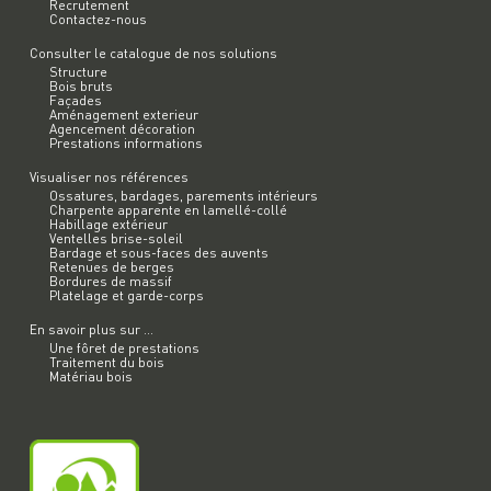
Recrutement
Contactez-nous
Consulter le catalogue de nos solutions
Structure
Bois bruts
Façades
Aménagement exterieur
Agencement décoration
Prestations informations
Visualiser nos références
Ossatures, bardages, parements intérieurs
Charpente apparente en lamellé-collé
Habillage extérieur
Ventelles brise-soleil
Bardage et sous-faces des auvents
Retenues de berges
Bordures de massif
Platelage et garde-corps
En savoir plus sur ...
Une fôret de prestations
Traitement du bois
Matériau bois