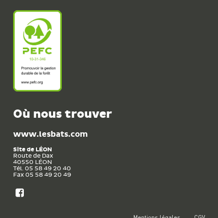
Où nous trouver
www.lesbats.com
Site de
LÉON
Route de Dax
40550
LÉON
Tél. 05 58 49 20 40
Fax 05 58 49 20 49
Mentions légales
CGV