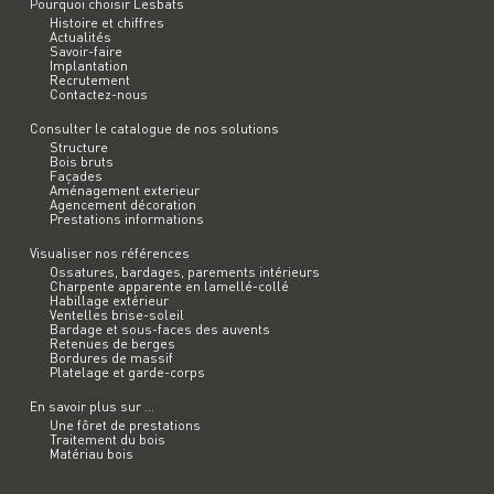
Pourquoi choisir Lesbats
Histoire et chiffres
Actualités
Savoir-faire
Implantation
Recrutement
Contactez-nous
Consulter le catalogue de nos solutions
Structure
Bois bruts
Façades
Aménagement exterieur
Agencement décoration
Prestations informations
Visualiser nos références
Ossatures, bardages, parements intérieurs
Charpente apparente en lamellé-collé
Habillage extérieur
Ventelles brise-soleil
Bardage et sous-faces des auvents
Retenues de berges
Bordures de massif
Platelage et garde-corps
En savoir plus sur ...
Une fôret de prestations
Traitement du bois
Matériau bois