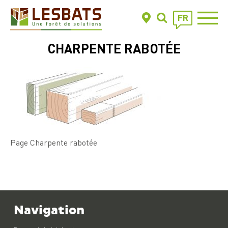
FR
CHARPENTE RABOTÉE
Page Charpente rabotée
Navigation