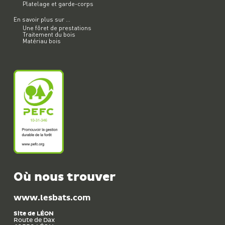
Platelage et garde-corps
En savoir plus sur ...
Une fôret de prestations
Traitement du bois
Matériau bois
Où nous trouver
www.lesbats.com
Site de
LÉON
Route de Dax