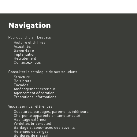
Navigation
Pourquoi choisir Lesbats
Histoire et chiffres
Actualités
Savoir-faire
Implantation
Recrutement
Contactez-nous
Consulter le catalogue de nos solutions
Structure
Bois bruts
Façades
Aménagement exterieur
Agencement décoration
Prestations informations
Visualiser nos références
Ossatures, bardages, parements intérieurs
Charpente apparente en lamellé-collé
Habillage extérieur
Ventelles brise-soleil
Bardage et sous-faces des auvents
Retenues de berges
Bordures de massif