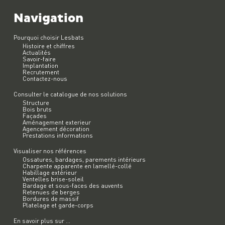
Navigation
Pourquoi choisir Lesbats
Histoire et chiffres
Actualités
Savoir-faire
Implantation
Recrutement
Contactez-nous
Consulter le catalogue de nos solutions
Structure
Bois bruts
Façades
Aménagement exterieur
Agencement décoration
Prestations informations
Visualiser nos références
Ossatures, bardages, parements intérieurs
Charpente apparente en lamellé-collé
Habillage extérieur
Ventelles brise-soleil
Bardage et sous-faces des auvents
Retenues de berges
Bordures de massif
Platelage et garde-corps
En savoir plus sur ...