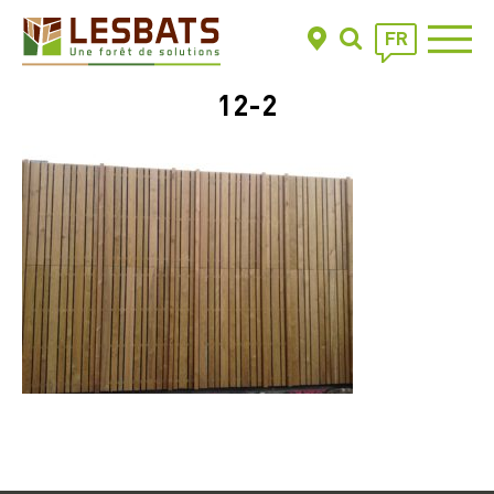
FR
12-2