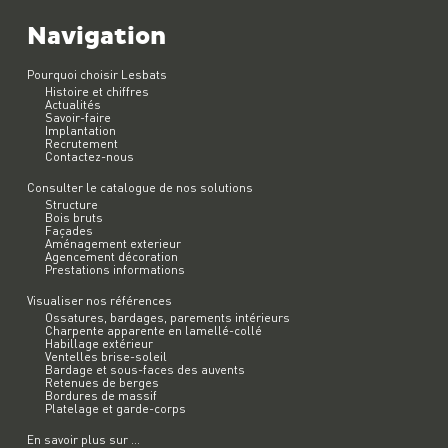
Navigation
Pourquoi choisir Lesbats
Histoire et chiffres
Actualités
Savoir-faire
Implantation
Recrutement
Contactez-nous
Consulter le catalogue de nos solutions
Structure
Bois bruts
Façades
Aménagement exterieur
Agencement décoration
Prestations informations
Visualiser nos références
Ossatures, bardages, parements intérieurs
Charpente apparente en lamellé-collé
Habillage extérieur
Ventelles brise-soleil
Bardage et sous-faces des auvents
Retenues de berges
Bordures de massif
Platelage et garde-corps
En savoir plus sur ...