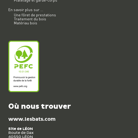
Platelage et garde-corps
En savoir plus sur ...
Une fôret de prestations
Traitement du bois
Matériau bois
Où nous trouver
www.lesbats.com
Site de
LÉON
Route de Dax
40550
LÉON