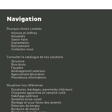
Navigation
Pourquoi choisir Lesbats
Histoire et chiffres
Actualités
Savoir-faire
Implantation
Recrutement
Contactez-nous
Consulter le catalogue de nos solutions
Structure
Bois bruts
Façades
Aménagement exterieur
Agencement décoration
Prestations informations
Visualiser nos références
Ossatures, bardages, parements intérieurs
Charpente apparente en lamellé-collé
Habillage extérieur
Ventelles brise-soleil
Bardage et sous-faces des auvents
Retenues de berges
Bordures de massif