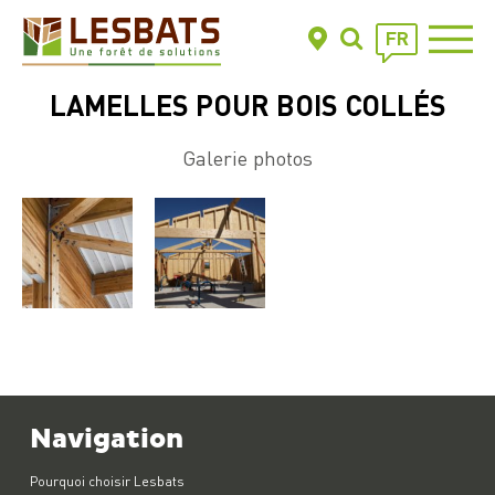
FR
LAMELLES POUR BOIS COLLÉS
Galerie photos
Navigation
Pourquoi choisir Lesbats