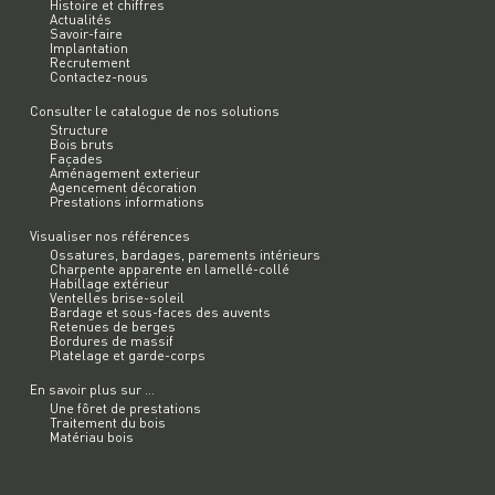
Histoire et chiffres
Actualités
Savoir-faire
Implantation
Recrutement
Contactez-nous
Consulter le catalogue de nos solutions
Structure
Bois bruts
Façades
Aménagement exterieur
Agencement décoration
Prestations informations
Visualiser nos références
Ossatures, bardages, parements intérieurs
Charpente apparente en lamellé-collé
Habillage extérieur
Ventelles brise-soleil
Bardage et sous-faces des auvents
Retenues de berges
Bordures de massif
Platelage et garde-corps
En savoir plus sur ...
Une fôret de prestations
Traitement du bois
Matériau bois