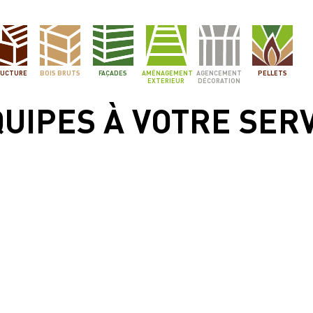
UCTURE
BOIS BRUTS
FAÇADES
AMÉNAGEMENT
AGENCEMENT
PELLETS
EXTERIEUR
DÉCORATION
UIPES À VOTRE SER