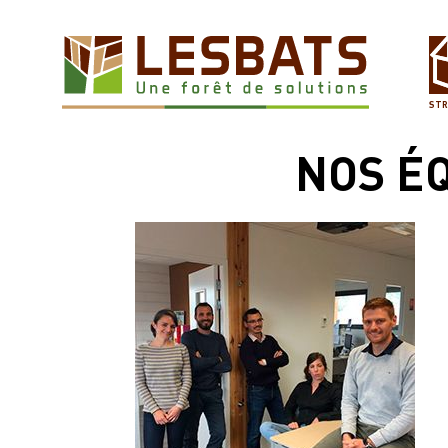
STR
NOS ÉQ