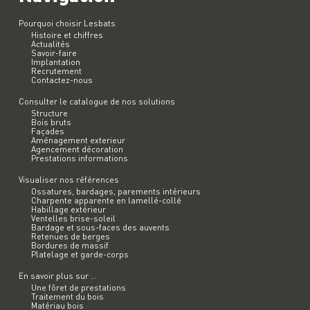
Pourquoi choisir Lesbats
Histoire et chiffres
Actualités
Savoir-faire
Implantation
Recrutement
Contactez-nous
Consulter le catalogue de nos solutions
Structure
Bois bruts
Façades
Aménagement exterieur
Agencement décoration
Prestations informations
Visualiser nos références
Ossatures, bardages, parements intérieurs
Charpente apparente en lamellé-collé
Habillage extérieur
Ventelles brise-soleil
Bardage et sous-faces des auvents
Retenues de berges
Bordures de massif
Platelage et garde-corps
En savoir plus sur ...
Une fôret de prestations
Traitement du bois
Matériau bois